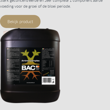
Sterk geconcentreerde en zeer complete 1 component aarde
voeding voor de groei of de bloei periode.
Bekijk product