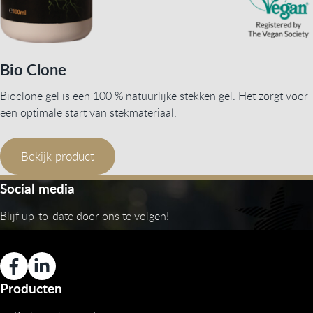
Bio Clone
Bioclone gel is een 100 % natuurlijke stekken gel. Het zorgt voor
een optimale start van stekmateriaal.
Bekijk product
Social media
Blijf up-to-date door ons te volgen!
Producten