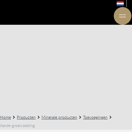
Home
Producten
Minerale producten
Toevoegingen
Aarde groeivoeding