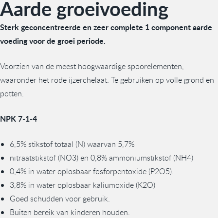
Aarde groeivoeding
Sterk geconcentreerde en zeer complete 1 component aarde
voeding voor de groei periode.
Voorzien van de meest hoogwaardige spoorelementen,
waaronder het rode ijzerchelaat. Te gebruiken op volle grond en
potten.
NPK 7-1-4
6,5% stikstof totaal (N) waarvan 5,7%
nitraatstikstof (NO3) en 0,8% ammoniumstikstof (NH4)
0,4% in water oplosbaar fosforpentoxide (P2O5).
3,8% in water oplosbaar kaliumoxide (K2O)
Goed schudden voor gebruik.
Buiten bereik van kinderen houden.