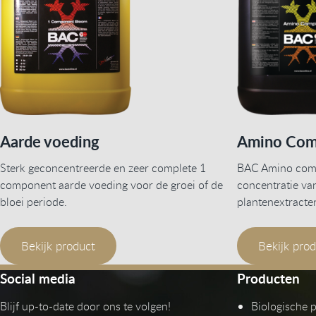
Aarde voeding
Amino Com
Sterk geconcentreerde en zeer complete 1
BAC Amino comp
component aarde voeding voor de groei of de
concentratie va
bloei periode.
plantenextracte
Bekijk product
Bekijk pro
Social media
Producten
Blijf up-to-date door ons te volgen!
Biologische 