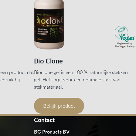
Bio Clone
 een product dat
Bioclone gel is een 100 % natuurlijke stekken
ebruik bij
gel. Het zorgt voor een optimale start van
stekmateriaal.
Bekijk product
Contact
BG Products BV