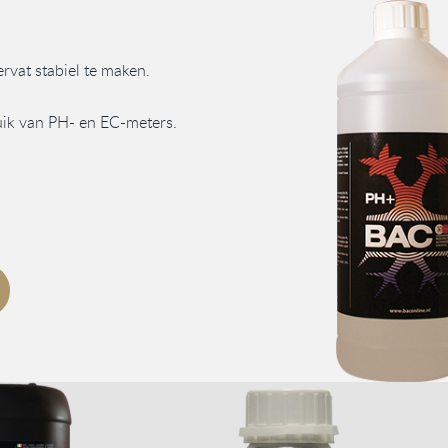
rvat stabiel te maken.
ruik van PH- en EC-meters.