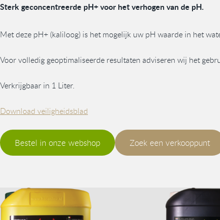
Sterk geconcentreerde pH+ voor het verhogen van de pH.
Met deze pH+ (kaliloog) is het mogelijk uw pH waarde in het wate
Voor volledig geoptimaliseerde resultaten adviseren wij het geb
Verkrijgbaar in 1 Liter.
Download veiligheidsblad
Bestel in onze webshop
Zoek een verkooppunt