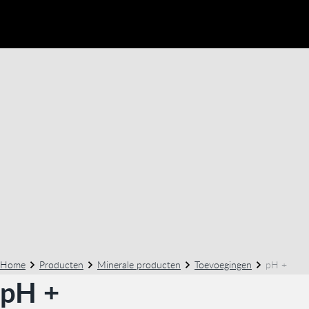
Home
Producten
Minerale producten
Toevoegingen
pH +
pH +