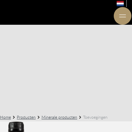
Home
Producten
Minerale producten
Toevoegingen