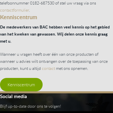
telefoonnummer 0182-687530 of stel uw vraag via ons
contactformulier
.
Kenniscentrum
De medewerkers van BAC hebben veel kennis op het gebied
van het kweken van gewassen. Wij delen onze kennis graag
met u.
Wanneer u vragen heeft over één van onze producten of
wanneer u advies wilt ontvangen over de toepassing van onze
producten, kunt u altijd
contact
met ons opnemen.
Kenniscentrum
Social media
Blijf up-to-date door ons te volgen!