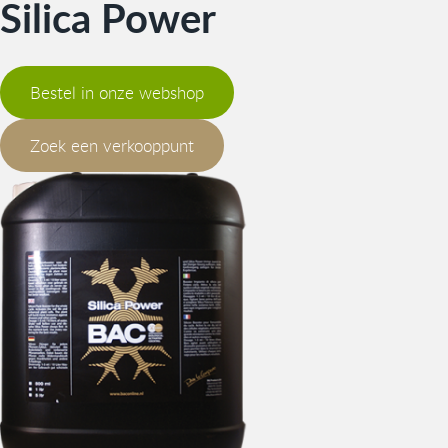
Silica Power
Bestel in onze webshop
Zoek een verkooppunt