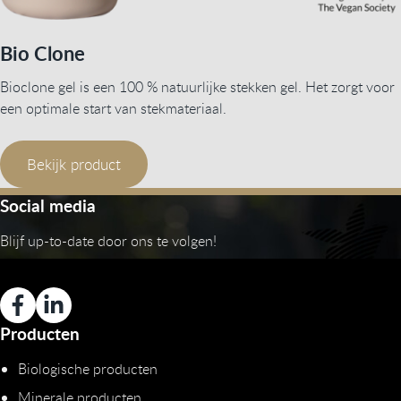
Bio Clone
Bioclone gel is een 100 % natuurlijke stekken gel. Het zorgt voor
een optimale start van stekmateriaal.
Bekijk product
Social media
Blijf up-to-date door ons te volgen!
Producten
Biologische producten
Minerale producten