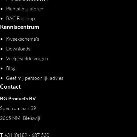
Plantstimulatoren
BAC Fanshop
Kenniscentrum
Kweekschema's
Downloads
Veelgestelde vragen
Blog
Geef mij persoonlijk advies
Contact
BG Products BV
Spectrumlaan 39
2665 NM Bleiswijk
T
+31 (0)182 - 687 530