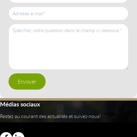
Envoyer
Médias sociaux
Restez au courant des actualités et suivez-nous!