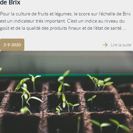
de Brix
Pour la culture de fruits et légumes, le score sur l’échelle de Brix
est un indicateur très important. C’est un indice au niveau du
goût et de la qualité des produits finaux et de l’état de santé ...
Lire la suite
2-9-2020