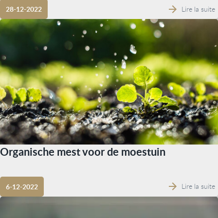
Lire la suite
28-12-2022
Organische mest voor de moestuin
Lire la suite
6-12-2022