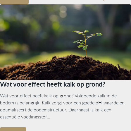
Wat voor effect heeft kalk op grond?
Wat voor effect heeft kalk op grond? Voldoende kalk in de
bodem is belangrijk. Kalk zorgt voor een goede pH-waarde en
optimaliseert de bodemstructuur. Daarnaast is kalk een
essentiële voedingsstof...