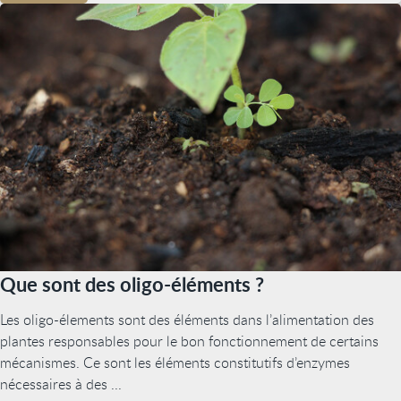
Que sont des oligo-éléments ?
Les oligo-élements sont des éléments dans l’alimentation des
plantes responsables pour le bon fonctionnement de certains
mécanismes. Ce sont les éléments constitutifs d’enzymes
nécessaires à des ...