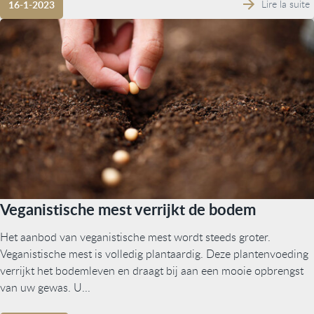
Lire la suite
16-1-2023
Veganistische mest verrijkt de bodem
Het aanbod van veganistische mest wordt steeds groter.
Veganistische mest is volledig plantaardig. Deze plantenvoeding
verrijkt het bodemleven en draagt bij aan een mooie opbrengst
van uw gewas. U...