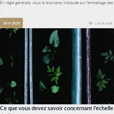
En règle générale, vous la trouverez indiquée sur l’emballage des
...
Lire la suite
18-9-2020
Ce que vous devez savoir concernant l’échelle