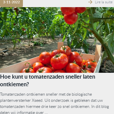
Lire la suite
3-11-2022
Hoe kunt u tomatenzaden sneller laten
ontkiemen?
Tomatenzaden ontkiemen sneller met de biologische
plantenversterker Xseed. Uit onderzoek is gebleken dat uw
tomatenzaden hiermee drie keer zo snel ontkiemen. In dit blog
delen wij informatie over ...