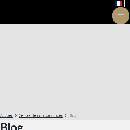
Accueil
Centre de connaissances
Blog
Blog