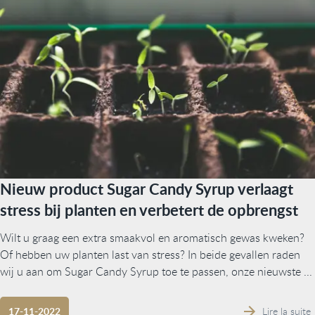
Nieuw product Sugar Candy Syrup verlaagt
stress bij planten en verbetert de opbrengst
Wilt u graag een extra smaakvol en aromatisch gewas kweken?
Of hebben uw planten last van stress? In beide gevallen raden
wij u aan om Sugar Candy Syrup toe te passen, onze nieuwste ...
Lire la suite
17-11-2022