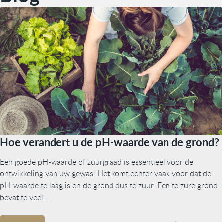
Hoe verandert u de pH-waarde van de grond?
Een goede pH-waarde of zuurgraad is essentieel voor de
ontwikkeling van uw gewas. Het komt echter vaak voor dat de
pH-waarde te laag is en de grond dus te zuur. Een te zure grond
bevat te veel ...