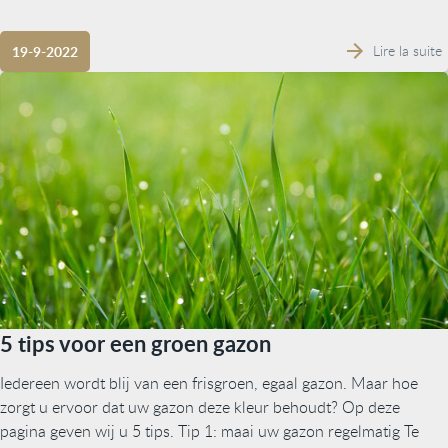
Lire la suite
19-9-2022
5 tips voor een groen gazon
Iedereen wordt blij van een frisgroen, egaal gazon. Maar hoe
zorgt u ervoor dat uw gazon deze kleur behoudt? Op deze
pagina geven wij u 5 tips. Tip 1: maai uw gazon regelmatig Te