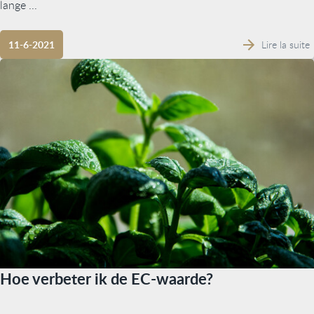
lange ...
Lire la suite
11-6-2021
Hoe verbeter ik de EC-waarde?