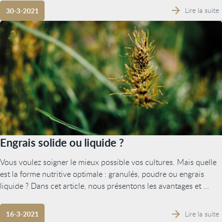
Lire la suite
30-3-2021
Engrais solide ou liquide ?
Vous voulez soigner le mieux possible vos cultures. Mais quelle
est la forme nutritive optimale : granulés, poudre ou engrais
liquide ? Dans cet article, nous présentons les avantages et ...
Lire la suite
16-3-2021