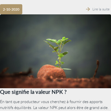
Lire la suite
2-10-2020
Que signifie la valeur NPK ?
En tant que producteur vous cherchez à fournir des apports
nutritifs équilibrés. La valeur NPK peut alors être de grand aide.