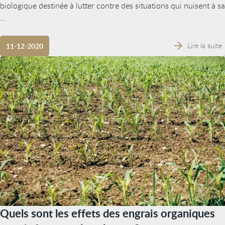
biologique destinée à lutter contre des situations qui nuisent à sa
...
Lire la suite
11-12-2020
Quels sont les effets des engrais organiques