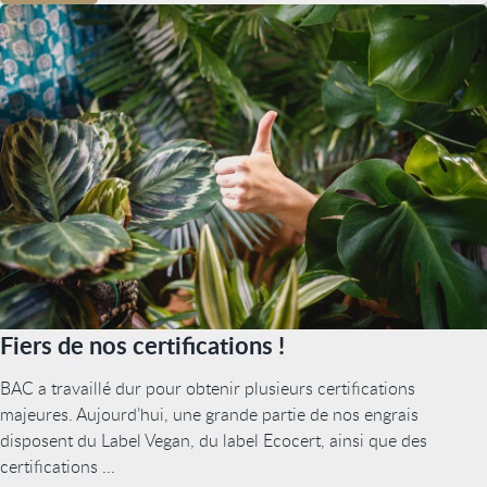
Fiers de nos certifications !
BAC a travaillé dur pour obtenir plusieurs certifications
majeures. Aujourd’hui, une grande partie de nos engrais
disposent du Label Vegan, du label Ecocert, ainsi que des
certifications ...