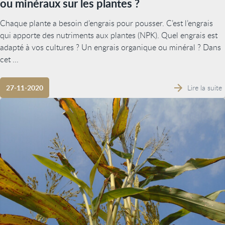
ou minéraux sur les plantes ?
Chaque plante a besoin d’engrais pour pousser. C’est l’engrais
qui apporte des nutriments aux plantes (NPK). Quel engrais est
adapté à vos cultures ? Un engrais organique ou minéral ? Dans
cet ...
Lire la suite
27-11-2020