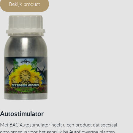
Bekijk product
Autostimulator
Met BAC Autostimulator heeft u een product dat speciaal
ontworpen is voor het gebruik bij Autoflowering planten.