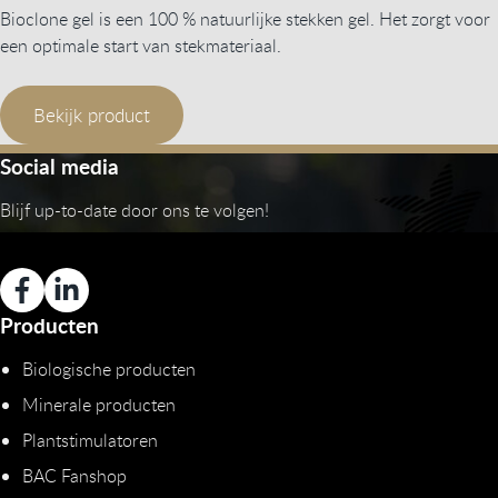
Bioclone gel is een 100 % natuurlijke stekken gel. Het zorgt voor
een optimale start van stekmateriaal.
Bekijk product
Social media
Blijf up-to-date door ons te volgen!
Producten
Biologische producten
Minerale producten
Plantstimulatoren
BAC Fanshop