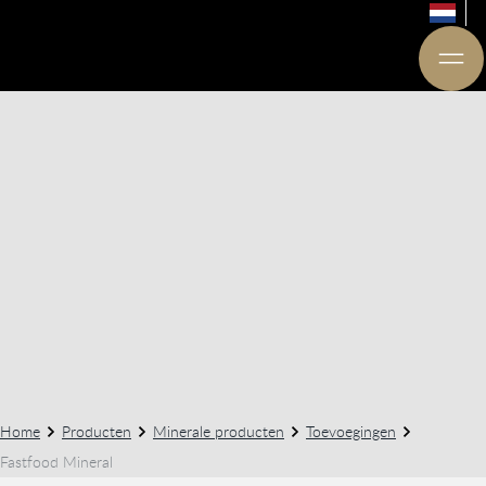
Home
Producten
Minerale producten
Toevoegingen
Fastfood Mineral