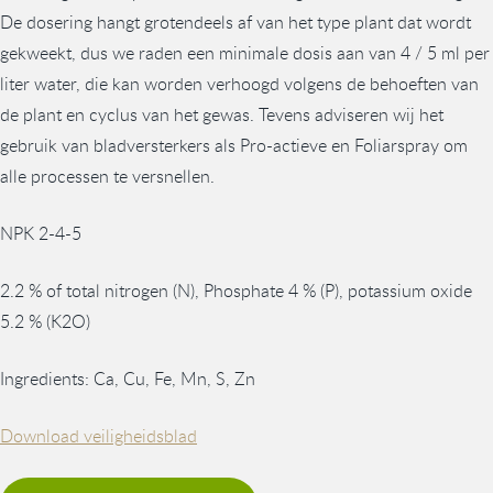
De dosering hangt grotendeels af van het type plant dat wordt
gekweekt, dus we raden een minimale dosis aan van 4 / 5 ml per
liter water, die kan worden verhoogd volgens de behoeften van
de plant en cyclus van het gewas. Tevens adviseren wij het
gebruik van bladversterkers als Pro-actieve en Foliarspray om
alle processen te versnellen.
NPK 2-4-5
2.2 % of total nitrogen (N), Phosphate 4 % (P), potassium oxide
5.2 % (K2O)
Ingredients: Ca, Cu, Fe, Mn, S, Zn
Download veiligheidsblad