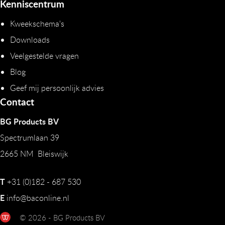
Kenniscentrum
Kweekschema's
Downloads
Veelgestelde vragen
Blog
Geef mij persoonlijk advies
Contact
BG Products BV
Spectrumlaan 39
2665 NM Bleiswijk
T
+31 (0)182 - 687 530
E
info@baconline.nl
© 2026 - BG Products BV