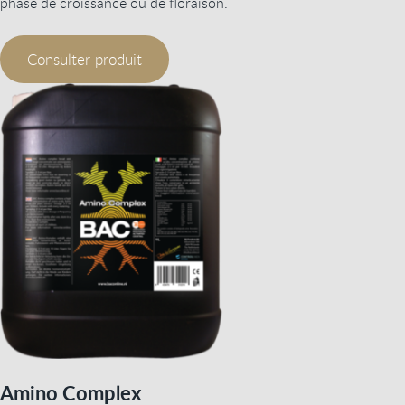
phase de croissance ou de floraison.
Consulter produit
Amino Complex