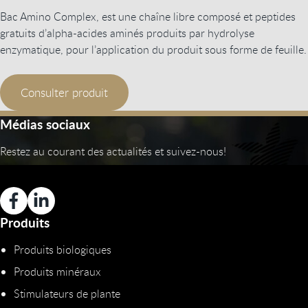
Bac Amino Complex, est une chaîne libre composé et peptides
gratuits d’alpha-acides aminés produits par hydrolyse
enzymatique, pour l’application du produit sous forme de feuille.
Consulter produit
Médias sociaux
Restez au courant des actualités et suivez-nous!
Produits
Produits biologiques
Produits minéraux
Stimulateurs de plante