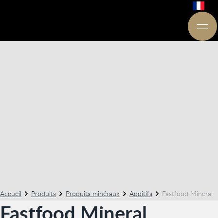
Accueil
Produits
Produits minéraux
Additifs
Fastfood Mineral
Fastfood Mineral