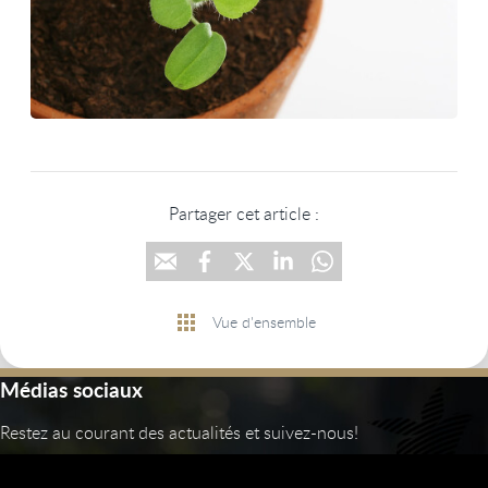
Partager cet article :
Vue d'ensemble
Médias sociaux
Restez au courant des actualités et suivez-nous!