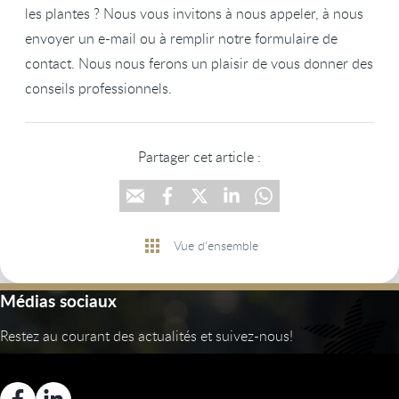
les plantes ? Nous vous invitons à nous appeler, à nous
envoyer un e-mail ou à remplir notre formulaire de
contact. Nous nous ferons un plaisir de vous donner des
conseils professionnels.
Partager cet article :
Vue d'ensemble
Médias sociaux
Restez au courant des actualités et suivez-nous!