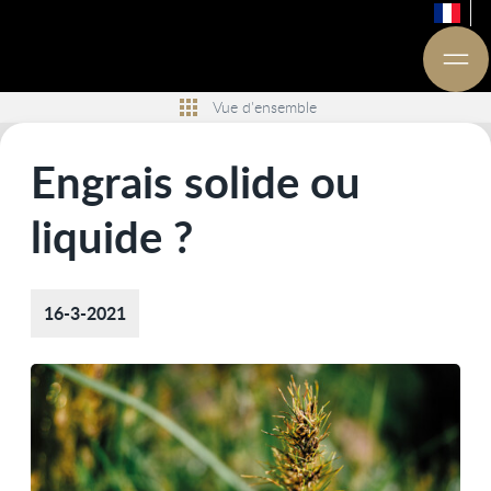
Vue d'ensemble
Engrais solide ou
liquide ?
16-3-2021