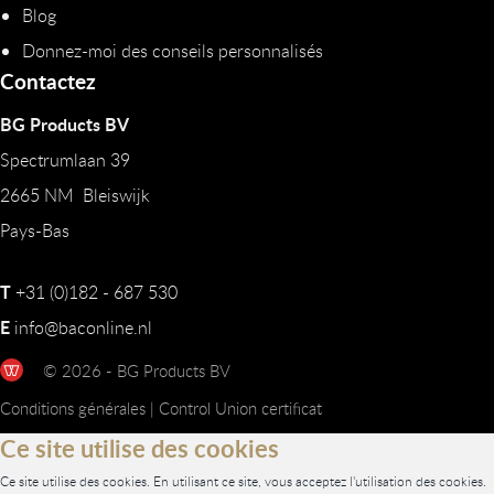
Blog
Donnez-moi des conseils personnalisés
Contactez
BG Products BV
Spectrumlaan 39
2665 NM Bleiswijk
Pays-Bas
T
+31 (0)182 - 687 530
E
info@baconline.nl
© 2026 - BG Products BV
Conditions générales
|
Control Union certificat
Ce site utilise des cookies
Ce site utilise des cookies. En utilisant ce site, vous acceptez l'utilisation des cookies.