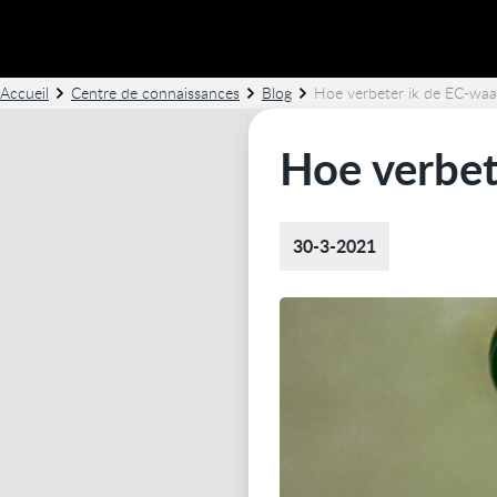
Accueil
Centre de connaissances
Blog
Hoe verbeter ik de EC-waa
Hoe verbet
30-3-2021