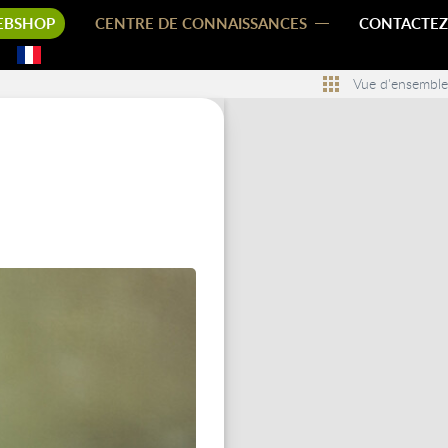
EBSHOP
CENTRE DE CONNAISSANCES
CONTACTEZ
Vue d'ensemble