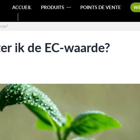
ACCUEIL
PRODUITS
POINTS DE VENTE
W
rde?
er ik de EC-waarde?