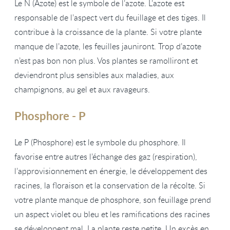
Le N (Azote) est le symbole de l’azote. L’azote est
responsable de l’aspect vert du feuillage et des tiges. Il
contribue à la croissance de la plante. Si votre plante
manque de l’azote, les feuilles jauniront. Trop d’azote
n’est pas bon non plus. Vos plantes se ramolliront et
deviendront plus sensibles aux maladies, aux
champignons, au gel et aux ravageurs.
Phosphore - P
Le P (Phosphore) est le symbole du phosphore. Il
favorise entre autres l’échange des gaz (respiration),
l’approvisionnement en énergie, le développement des
racines, la floraison et la conservation de la récolte. Si
votre plante manque de phosphore, son feuillage prend
un aspect violet ou bleu et les ramifications des racines
se développent mal. La plante reste petite. Un excès en