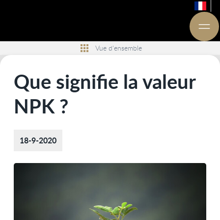
Vue d'ensemble
Que signifie la valeur
NPK ?
18-9-2020