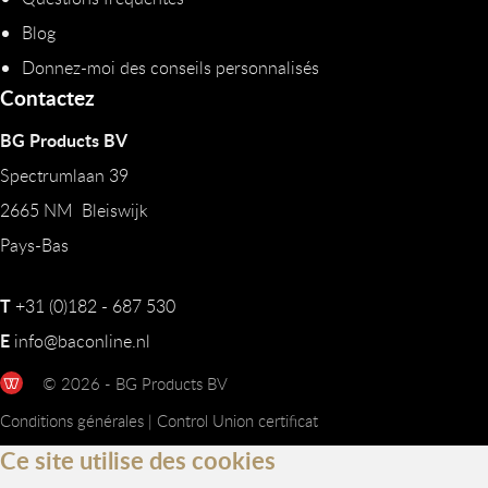
Blog
Donnez-moi des conseils personnalisés
Contactez
BG Products BV
Spectrumlaan 39
2665 NM Bleiswijk
Pays-Bas
T
+31 (0)182 - 687 530
E
info@baconline.nl
© 2026 - BG Products BV
Conditions générales
|
Control Union certificat
Ce site utilise des cookies