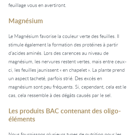
feuillage vous en avertiront.
Magnésium
Le Magnésium favorise la couleur verte des feuilles. Il
stimule également la formation des protéines à partir
d’acides aminés. Lors des carences au niveau de
magnésium, les nervures restent vertes, mais entre ceux-
ci, les feuilles jaunissent « en chapelet ». La plante prend
un aspect tacheté, parfois strié. Des excès en
magnésium sont peu fréquents. Si, cependant, cela est le
cas, cela ressemble à des dégâts causés par le sel.
Les produits BAC contenant des oligo-
éléments
Nous fournissons plusieurs types de nutrition pour les