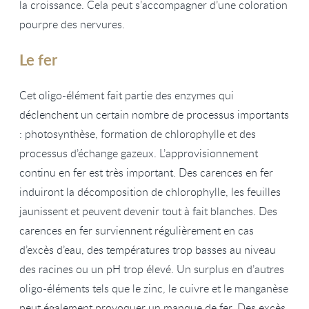
la croissance. Cela peut s’accompagner d’une coloration
pourpre des nervures.
Le fer
Cet oligo-élément fait partie des enzymes qui
déclenchent un certain nombre de processus importants
: photosynthèse, formation de chlorophylle et des
processus d’échange gazeux. L’approvisionnement
continu en fer est très important. Des carences en fer
induiront la décomposition de chlorophylle, les feuilles
jaunissent et peuvent devenir tout à fait blanches. Des
carences en fer surviennent régulièrement en cas
d’excès d’eau, des températures trop basses au niveau
des racines ou un pH trop élevé. Un surplus en d’autres
oligo-éléments tels que le zinc, le cuivre et le manganèse
peut également provoquer un manque de fer. Des excès