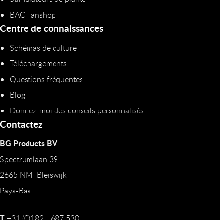
BAC Fanshop
Centre de connaissances
Schémas de culture
Téléchargements
Questions fréquentes
Blog
Donnez-moi des conseils personnalisés
Contactez
BG Products BV
Spectrumlaan 39
2665 NM Bleiswijk
Pays-Bas
T
+31 (0)182 - 687 530