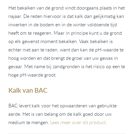
Het bekalken van de grond vindt doorgaans plaats in het
najaar. De reden hiervoor is dat kalk dan gelijkmatig kan
inwerken in de bodem en in de winter voldoende tijd
heeft om te reageren. Maar in principe kunt u de grond
op elk gewenst moment bekalken. Vaak bekalken is
echter niet aan te raden, want dan kan de pH-waarde te
hoog worden en dat brengt de groei van uw gewas in
gevaar. Met name bij zandgronden is het risico op een te
hoge pH-waarde groot.
Kalk van BAC
BAC levert kalk voor het opwaarderen van gebruikte
aarde. Het is van belang om de kalk goed door uw
medium te mengen.
Lees meer over dit product.