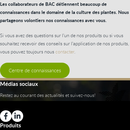
Les collaborateurs de BAC détiennent beaucoup de
connaissances dans le domaine de la culture des plantes. Nous
partageons volontiers nos connaissances avec vous.
Si vous avez des questions sur l'un de nos produits ou si vous
souhaitez recevoir des conseils sur l'application de nos produits,
vous pouvez toujours nous
contacter
.
Centre de connaissances
Médias sociaux
Restez au courant des actualités et suivez-nous!
Produits