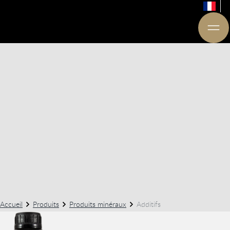
Accueil
Produits
Produits minéraux
Additifs