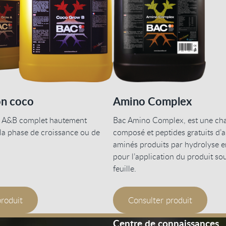
on coco
Amino Complex
 A&B complet hautement
Bac Amino Complex, est une cha
la phase de croissance ou de
composé et peptides gratuits d’
aminés produits par hydrolyse 
pour l’application du produit so
feuille.
produit
Consulter produit
Centre de connaissances