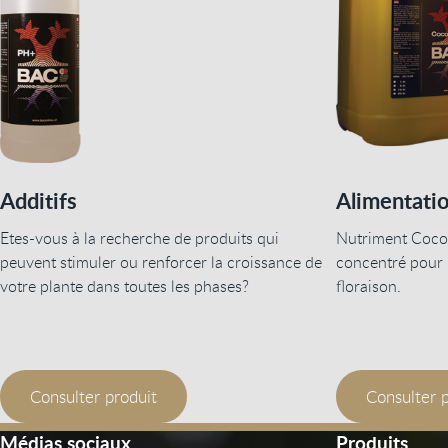
Additifs
Alimentati
Etes-vous à la recherche de produits qui
Nutriment Coco
peuvent stimuler ou renforcer la croissance de
concentré pour 
votre plante dans toutes les phases?
floraison.
Consulter produit
Consulter 
Médias sociaux
Produits