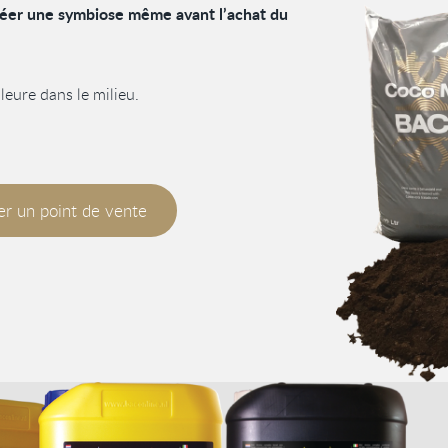
créer une symbiose même avant l’achat du
leure dans le milieu.
r un point de vente