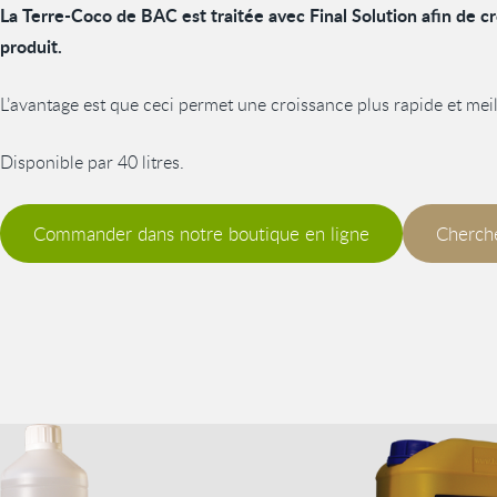
La Terre-Coco de BAC est traitée avec Final Solution afin de 
produit.
L’avantage est que ceci permet une croissance plus rapide et meil
Disponible par 40 litres.
Commander dans notre boutique en ligne
Cherche