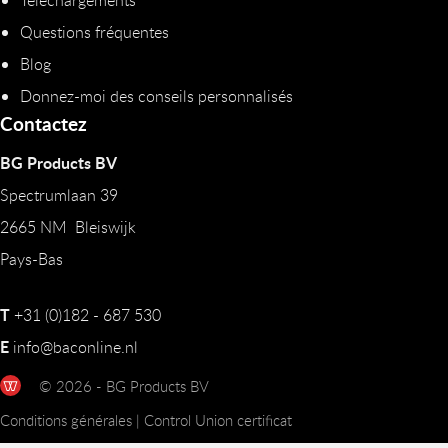
Questions fréquentes
Blog
Donnez-moi des conseils personnalisés
Contactez
BG Products BV
Spectrumlaan 39
2665 NM Bleiswijk
Pays-Bas
T
+31 (0)182 - 687 530
E
info@baconline.nl
© 2026 - BG Products BV
Conditions générales
|
Control Union certificat