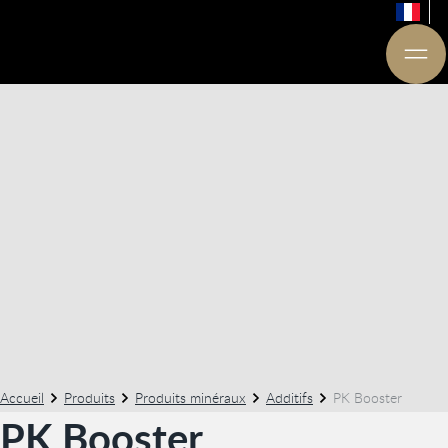
Accueil
Produits
Produits minéraux
Additifs
PK Booster
PK Booster