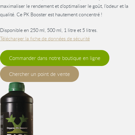
maximaliser le rendement et d’optimaliser le goût, l’odeur et la
qualité. Ce PK Booster est hautement concentré !
Disponible en 250 ml, 500 ml, 1 litre et 5 litres.
Télécharger la fiche de données de sécurité
Commander dans notre boutique en ligne
Chercher un point de vente