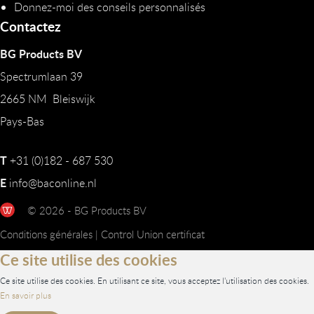
Donnez-moi des conseils personnalisés
Contactez
BG Products BV
Spectrumlaan 39
2665 NM Bleiswijk
Pays-Bas
T
+31 (0)182 - 687 530
E
info@baconline.nl
© 2026 - BG Products BV
Conditions générales
|
Control Union certificat
Ce site utilise des cookies
Ce site utilise des cookies. En utilisant ce site, vous acceptez l'utilisation des cookies.
En savoir plus