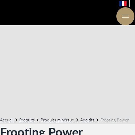
Accueil
Produits
Produits minéraux
Additifs
Frooting Power
Frooting Power