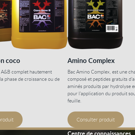
on coco
Amino Complex
 A&B complet hautement
Bac Amino Complex, est une cha
la phase de croissance ou de
composé et peptides gratuits d’
aminés produits par hydrolyse 
pour l’application du produit so
feuille.
produit
Consulter produit
Centre de connaissances