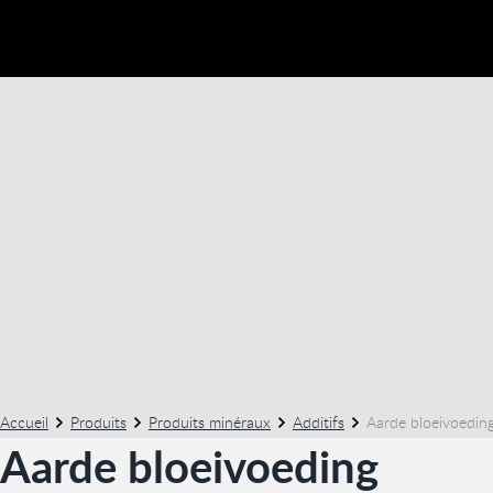
Accueil
Produits
Produits minéraux
Additifs
Aarde bloeivoedin
Aarde bloeivoeding