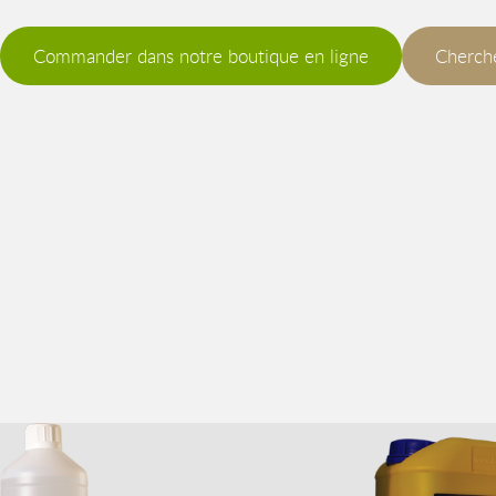
Commander dans notre boutique en ligne
Cherche