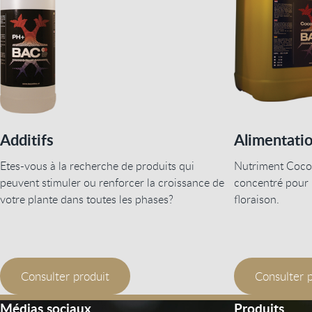
Additifs
Alimentati
Etes-vous à la recherche de produits qui
Nutriment Coco
peuvent stimuler ou renforcer la croissance de
concentré pour 
votre plante dans toutes les phases?
floraison.
Consulter produit
Consulter 
Médias sociaux
Produits