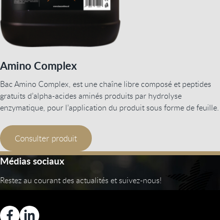
Amino Complex
Bac Amino Complex, est une chaîne libre composé et peptides
gratuits d’alpha-acides aminés produits par hydrolyse
enzymatique, pour l’application du produit sous forme de feuille.
Consulter produit
Médias sociaux
Restez au courant des actualités et suivez-nous!