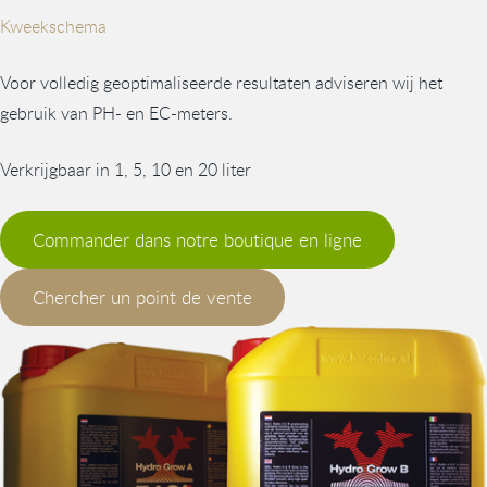
Kweekschema
Voor volledig geoptimaliseerde resultaten adviseren wij het
gebruik van PH- en EC-meters.
Verkrijgbaar in 1, 5, 10 en 20 liter
Commander dans notre boutique en ligne
Chercher un point de vente