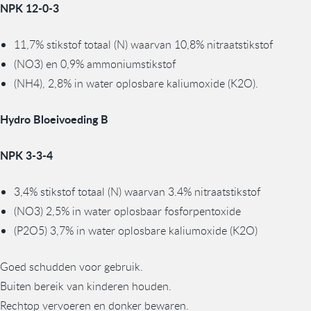
NPK 12-0-3
11,7% stikstof totaal (N) waarvan 10,8% nitraatstikstof
(NO3) en 0,9% ammoniumstikstof
(NH4), 2,8% in water oplosbare kaliumoxide (K2O).
Hydro Bloeivoeding B
NPK 3-3-4
3,4% stikstof totaal (N) waarvan 3.4% nitraatstikstof
(NO3) 2,5% in water oplosbaar fosforpentoxide
(P2O5) 3,7% in water oplosbare kaliumoxide (K2O)
Goed schudden voor gebruik.
Buiten bereik van kinderen houden.
Rechtop vervoeren en donker bewaren.