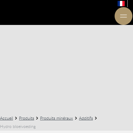
Accueil
Produits
Produits minéraux
Additifs
Hydro bloeivoeding