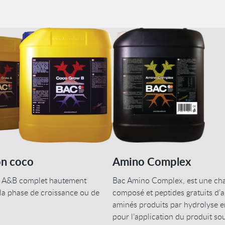
on coco
Amino Complex
 A&B complet hautement
Bac Amino Complex, est une cha
la phase de croissance ou de
composé et peptides gratuits d’
aminés produits par hydrolyse 
pour l’application du produit so