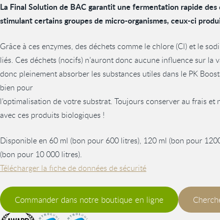
La Final Solution de BAC garantit une fermentation rapide des 
stimulant certains groupes de micro-organismes, ceux-ci produ
Grâce à ces enzymes, des déchets comme le chlore (Cl) et le sodi
liés. Ces déchets (nocifs) n’auront donc aucune influence sur la v
donc pleinement absorber les substances utiles dans le PK Boost
bien pour
l’optimalisation de votre substrat. Toujours conserver au frais et 
avec ces produits biologiques !
Disponible en 60 ml (bon pour 600 litres), 120 ml (bon pour 1200 l
(bon pour 10 000 litres).
Télécharger la fiche de données de sécurité
Commander dans notre boutique en ligne
Cherche