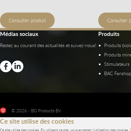
Consulter produit
Consulter 
Médias sociaux
Produits
Restez au courant des actualités et suivez-nous!
Produits bio
Produits min
Stimulateurs 
BAC Fansho
© 2026 - BG Products BV
Ce site utilise des cookies
Ce site utilise des cookies. En utilisant ce site, vous acceptez l'utilisation des cookies.