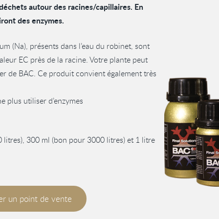
déchets autour des racines/capillaires. En
iront des enzymes.
um (Na), présents dans l’eau du robinet, sont
aleur EC près de la racine. Votre plante peut
er de BAC. Ce produit convient également très
ne plus utiliser d’enzymes
itres), 300 ml (bon pour 3000 litres) et 1 litre
r un point de vente