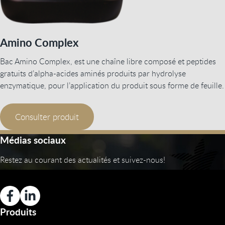
Amino Complex
Bac Amino Complex, est une chaîne libre composé et peptides
gratuits d’alpha-acides aminés produits par hydrolyse
enzymatique, pour l’application du produit sous forme de feuille.
Consulter produit
Médias sociaux
Restez au courant des actualités et suivez-nous!
Produits