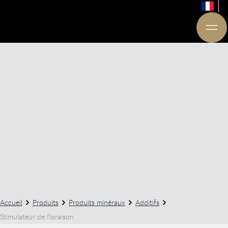
Accueil
Produits
Produits minéraux
Additifs
Stimulateur de floraison